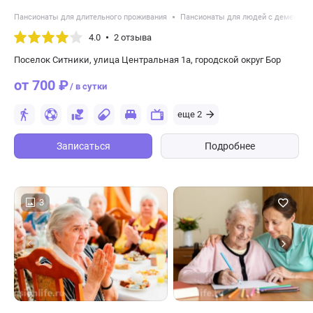
Пансионаты для длительного проживания
Пансионаты для людей с деменцие
4.0
2 отзыва
Поселок Ситники, улица Центральная 1а, городской округ Бор
от 700 ₽
/ в сутки
еще 2
Записаться
Подробнее
3