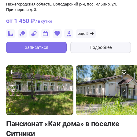
Нижегородская область, Володарский р-н, пос. Ильино, ул.
Приозерная д. 3.
от 1 450 ₽
/ в сутки
еще 5
Записаться
Подробнее
7
Пансионат «Как дома» в поселке
Ситники