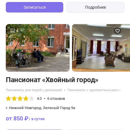
Записаться
Подробнее
4
Пансионат «Хвойный город»
Пансионаты для людей с деменцией
Пансионаты с одноместным размещени
4.0
6 отзывов
г. Нижний Новгород, Зеленый Город 9a
от 850 ₽
/ в сутки