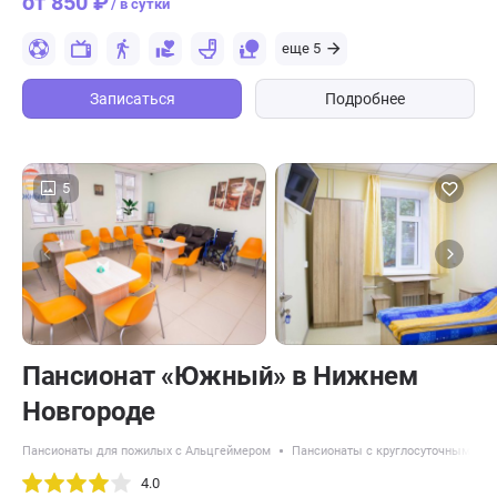
от 850 ₽
/ в сутки
еще 5
Записаться
Подробнее
5
Пансионат «Южный» в Нижнем
Новгороде
Пансионаты для пожилых с Альцгеймером
Пансионаты с круглосуточным ухо
4.0