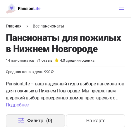
Главная
Все пансионаты
Пансионаты для пожилых
в Нижнем Новгороде
14
пансионатов
71
отзыв
4.0
средняя оценка
Средняя цена в день 990 ₽
PansionLife – ваш надежный гид в выборе пансионатов
для пожилых в Нижнем Новгороде. Мы предлагаем
широкий выбор проверенных домов престарелых с ...
Подробнее
Фильтр
(0)
На карте