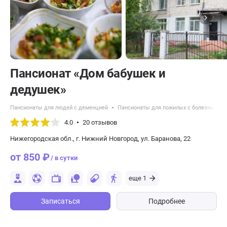
Пансионат «Дом бабушек и
дедушек»
Пансионаты для людей с деменцией
Пансионаты для пожилых с болезнью Па
4.0
20 отзывов
Нижегородская обл., г. Нижний Новгород, ул. Баранова, 22
от 850 ₽
/ в сутки
еще 1
Записаться
Подробнее