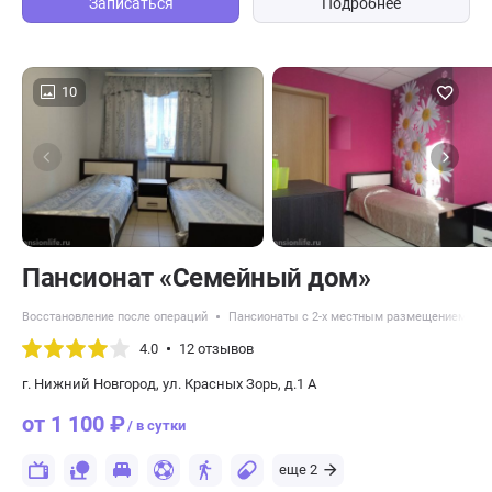
Записаться
Подробнее
10
Пансионат «Семейный дом»
Восстановление после операций
Пансионаты с 2-х местным размещением
4.0
12 отзывов
г. Нижний Новгород, ул. Красных Зорь, д.1 А
от 1 100 ₽
/ в сутки
еще 2