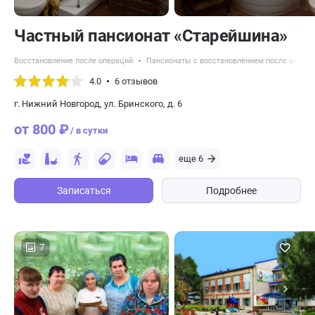
Частный пансионат «Старейшина»
Восстановление после операций
Пансионаты с восстановлением после инсуль
4.0
6 отзывов
г. Нижний Новгород, ул. Бринского, д. 6
от 800 ₽
/ в сутки
еще 6
Записаться
Подробнее
7