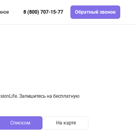
нное
8 (800) 707-15-77
Обратный звонок
sionLife. Запишитесь на бесплатную
Списком
На карте