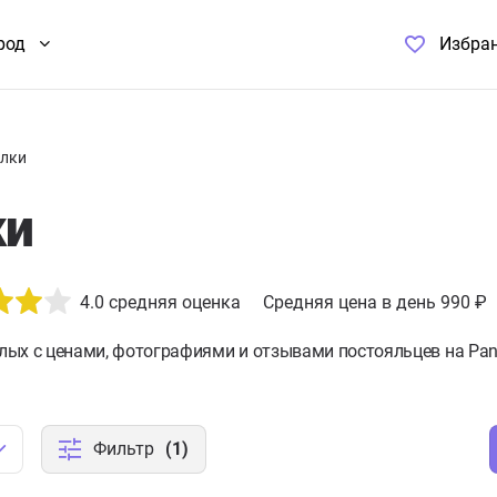
род
Избра
елки
ки
4.0
средняя оценка
Средняя цена в день 990 ₽
елых с ценами, фотографиями и отзывами постояльцев на Pan
Фильтр
(1)