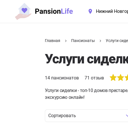
Нижний Новго
Главная
Пансионаты
Услуги сид
Услуги сидел
14
пансионатов
71
отзыв
Услуги сиделки - топ-10 домов престар
экскурсию онлайн!
Сортировать