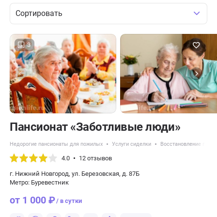
Сортировать
3
Пансионат «Заботливые люди»
Недорогие пансионаты для пожилых
Услуги сиделки
Восстановление после
4.0
12 отзывов
г. Нижний Новгород, ул. Березовская, д. 87Б
Метро: Буревестник
от 1 000 ₽
/ в сутки