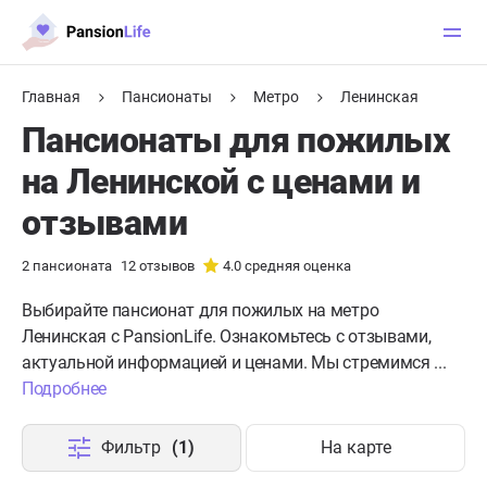
Главная
Пансионаты
Метро
Ленинская
Пансионаты для пожилых
на Ленинской с ценами и
отзывами
2
пансионата
12
отзывов
4.0
средняя оценка
Выбирайте пансионат для пожилых на метро
Ленинская с PansionLife. Ознакомьтесь с отзывами,
актуальной информацией и ценами. Мы стремимся ...
Подробнее
Фильтр
(1)
На карте