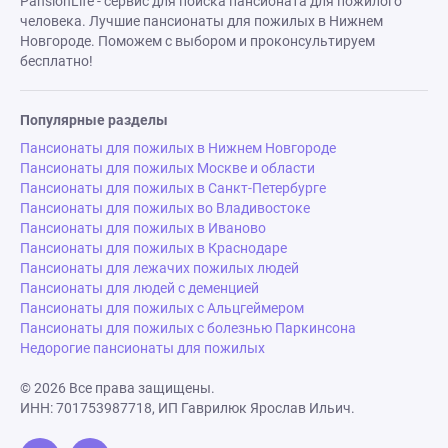
PansionLife - сервис для поиска пансионата для пожилого
человека. Лучшие пансионаты для пожилых в Нижнем
Новгороде. Поможем с выбором и проконсультируем
бесплатно!
Популярные разделы
Пансионаты для пожилых в Нижнем Новгороде
Пансионаты для пожилых Москве и области
Пансионаты для пожилых в Санкт-Петербурге
Пансионаты для пожилых во Владивостоке
Пансионаты для пожилых в Иваново
Пансионаты для пожилых в Краснодаре
Пансионаты для лежачих пожилых людей
Пансионаты для людей с деменцией
Пансионаты для пожилых с Альцгеймером
Пансионаты для пожилых с болезнью Паркинсона
Недорогие пансионаты для пожилых
© 2026 Все права защищены.
ИНН: 701753987718, ИП Гаврилюк Ярослав Ильич.