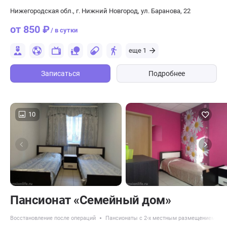
Нижегородская обл., г. Нижний Новгород, ул. Баранова, 22
от 850 ₽
/ в сутки
еще 1
Записаться
Подробнее
10
Пансионат «Семейный дом»
Восстановление после операций
Пансионаты с 2-х местным размещением