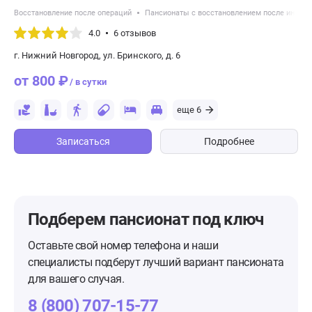
Восстановление после операций
Пансионаты с восстановлением после инсуль
4.0
6 отзывов
г. Нижний Новгород, ул. Бринского, д. 6
от 800 ₽
/ в сутки
еще 6
Записаться
Подробнее
Подберем пансионат
под ключ
Оставьте свой номер телефона и наши
специалисты подберут лучший вариант пансионата
для вашего случая.
8 (800) 707-15-77