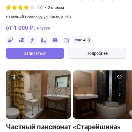
4.0
2 отзыва
г. Нижний Новгород, ул. Кима, д. 291
от 1 000 ₽
/ в сутки
еще 4
Записаться
Подробнее
6
Частный пансионат «Старейшина»