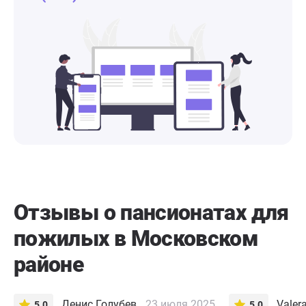
Отзывы о пансионатах для
пожилых в Московском
районе
Денис Голубев
23 июля 2025
5.0
5.0