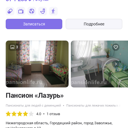
Записаться
Подробнее
3
Пансион «Лазурь»
Пансионаты для людей с деменцией
Пансионаты для лежачих пожилых люде
4.0
1 отзыв
Нижегородская область, Городецкий район, город Заволжье,