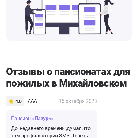
Отзывы о пансионатах для
пожилых в Михайловском
ААА
15 октября 2023
4.0
Пансион «Лазурь»
До, недавнего времени ,думал,что
там профилакторий ЗМЗ. Теперь