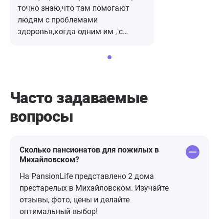
точно знаю,что там помогают
людям с проблемами
здоровья,когда одним им , с
этим,несправиться,без помощи
других.
Часто задаваемые
вопросы
Сколько пансионатов для пожилых в
Михайловском?
На PansionLife представлено 2 дома
престарелых в Михайловском. Изучайте
отзывы, фото, цены и делайте
оптимальный выбор!