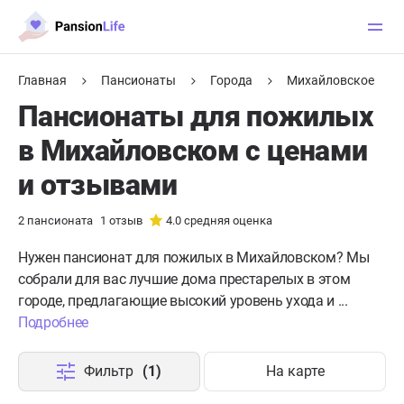
Главная
Пансионаты
Города
Михайловское
Пансионаты для пожилых
в Михайловском с ценами
и отзывами
2
пансионата
1
отзыв
4.0
средняя оценка
Нужен пансионат для пожилых в Михайловском?
Мы
собрали для вас лучшие дома престарелых в этом
городе, предлагающие высокий уровень ухода и ...
Подробнее
Фильтр
(1)
На карте