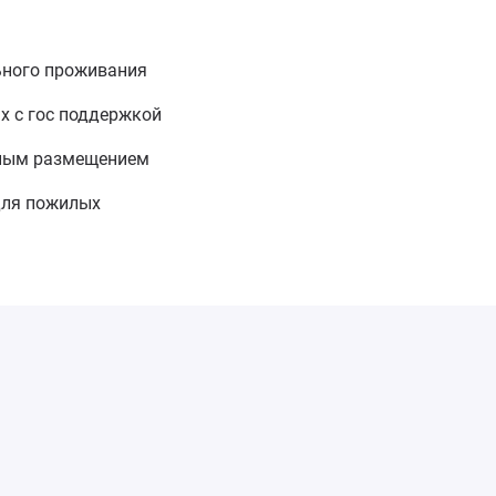
ьного проживания
х с гос поддержкой
тным размещением
для пожилых