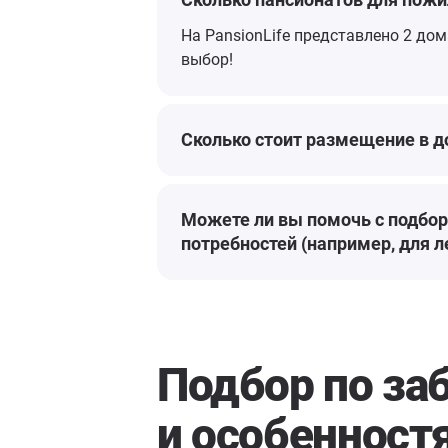
На PansionLife представлено 2 до
выбор!
Сколько стоит размещение в 
Можете ли вы помочь с подбор
потребностей (например, для 
Подбор по за
и особенност