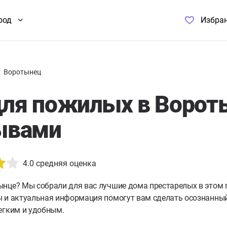
род
Избра
Воротынец
ля пожилых в Ворот
ывами
4.0
средняя оценка
ынце?
Мы собрали для вас лучшие дома престарелых в этом 
 и актуальная информация помогут вам сделать осознанный 
егким и удобным.