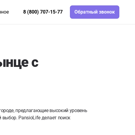
нное
8 (800) 707-15-77
Обратный звонок
ынце с
городе, предлагающие высокий уровень
выбор. PansioLife делает поиск