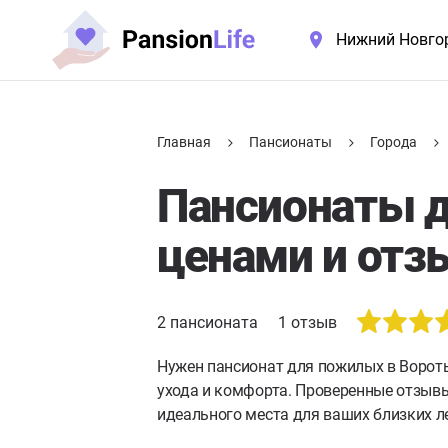
Нижний Новго
Главная
Пансионаты
Города
Пансионаты д
ценами и отз
2
пансионата
1
отзыв
Нужен пансионат для пожилых в Ворот
ухода и комфорта. Проверенные отзывы
идеального места для ваших близких л