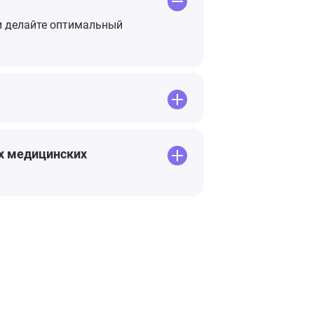
 и делайте оптимальный
их медицинских