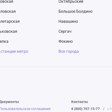
овская
Октябрьский
ловская
Большое Болдино
летарская
Навашино
ьковская
Сергач
елка
Фокино
 станции метро
Все города
Документы
Контакты
Пользовательское соглашение
8 (800) 707-15-77
/
с 9