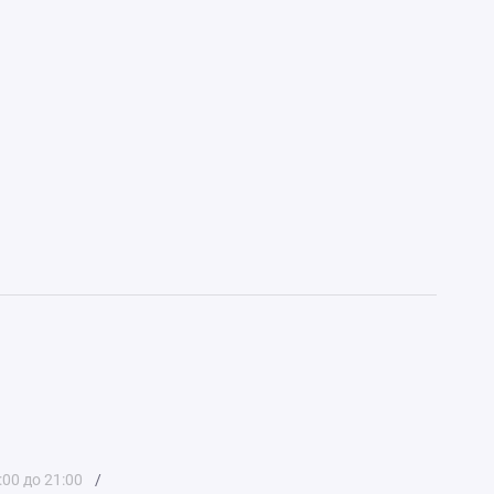
:00 до 21:00
/