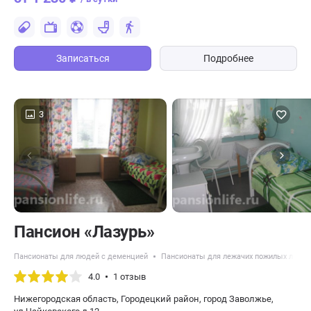
Записаться
Подробнее
3
Пансион «Лазурь»
Пансионаты для людей с деменцией
Пансионаты для лежачих пожилых люде
4.0
1 отзыв
Нижегородская область, Городецкий район, город Заволжье,