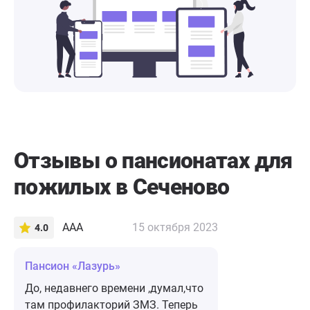
Отзывы о пансионатах для
пожилых в Сеченово
ААА
15 октября 2023
4.0
Пансион «Лазурь»
До, недавнего времени ,думал,что
там профилакторий ЗМЗ. Теперь