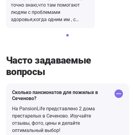
точно знаю,что там помогают
людям с проблемами
здоровья,когда одним им , с
этим,несправиться,без помощи
других.
Часто задаваемые
вопросы
Сколько пансионатов для пожилых в
Сеченово?
На PansionLife представлено 2 дома
престарелых в Сеченово. Изучайте
отзывы, фото, цены и делайте
оптимальный выбор!