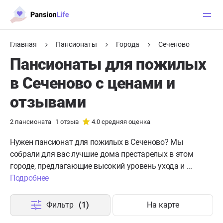
Главная
Пансионаты
Города
Сеченово
Пансионаты для пожилых
в Сеченово с ценами и
отзывами
2
пансионата
1
отзыв
4.0
средняя оценка
Нужен пансионат для пожилых в Сеченово?
Мы
собрали для вас лучшие дома престарелых в этом
городе, предлагающие высокий уровень ухода и ...
Подробнее
Фильтр
(1)
На карте